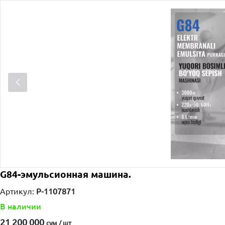
G84-эмульсионная машина.
Артикул:
P-1107871
В наличии
21 200 000
сум / шт