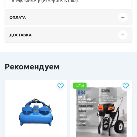
🔹 Мультиметр (измеритель тока)
ОПЛАТА
ДОСТАВКА
Рекомендуем
NEW