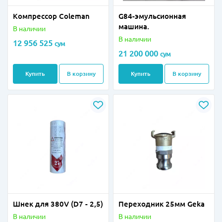
Компрессор Coleman
G84-эмульсионная
машина.
В наличии
В наличии
12 956 525
сум
21 200 000
сум
Купить
В корзину
Купить
В корзину
Шнек для 380V (D7 - 2,5)
Переходник 25мм Geka
В наличии
В наличии