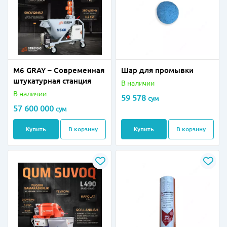
M6 GRAY – Современная
Шар для промывки
штукатурная станция
В наличии
В наличии
59 578
сум
57 600 000
сум
Купить
В корзину
Купить
В корзину