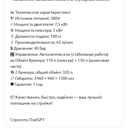
📊
Технические характеристики:
🔌 Источник питания: 380V
⚡️ Мощность двигателя: 7,5 кВт
⚙️ Мощность миксера: 3 кВт
🚿 Дальность подачи: 100 м
💧 Производительность: 65 л/мин
🔒 Давление: 40 бар
🎛 Управление: Автоматическое (стабильная работа)
🧱 Объём бункера: 170 л (миксер) + 150 л (шнековая
часть)
🔄 2 бункера, общий объём: 320 л
📏 Габариты: 2460 × 960 × 1300 мм
🛡 Гарантия: 1 год
📦
Качественно, быстро, надёжно — ваш лучший
помощник на стройке!
Спросить ChatGPT