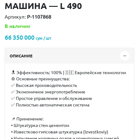
МАШИНА — L 490
Артикул:
P-1107868
В наличии
66 350 000
сум / шт
ОПИСАНИЕ
🔝
Эффективность: 100% | 🇩🇪 Европейские технологии
⚙️
Основные преимущества:
✅ Высокая производительность
✅ Экономичное энергопотребление
✅ Простое управление и обслуживание
✅ Полностью автоматическая система
📌
Применение:
• Штукатурка стен цементом
• Известково-гипсовая штукатурка (Izvestkoviy)
• Напыление наливных полов и огнеупорных смесей